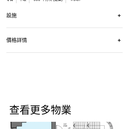
設施
價格詳情
租金價格 :
每月港幣85,000元
查看更多物業