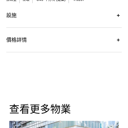
設施
價格詳情
租金價格 :
每月港幣31,080元
查看更多物業