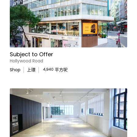
Subject to Offer
Hollywood Road
Shop
上環
4,940
平方呎