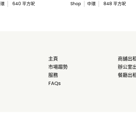
中環
640
平方呎
Shop
中環
848
平方呎
主頁
商舖出
市場趨勢
辦公室
服務
餐廳出
FAQs