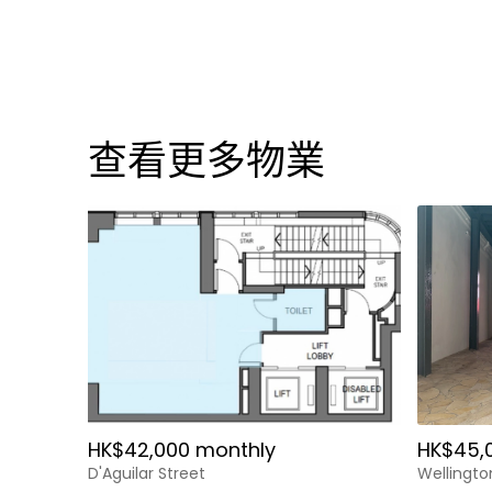
查看更多物業
HK$42,000 monthly
HK$45,
D'Aguilar Street
Wellingto