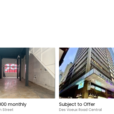
000 monthly
Subject to Offer
n Street
Des Voeux Road Central