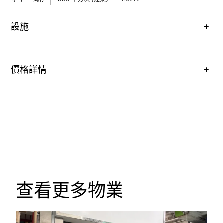
設施
Air
空調
價格詳情
WC
洗手間
租金價格 :
每月港幣49,600元
SHelves
已裝修
查看更多物業