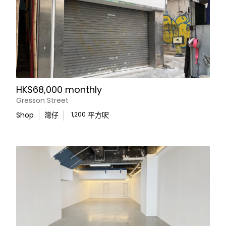
HK$68,000 monthly
Gresson Street
Shop
灣仔
1,200
平方呎