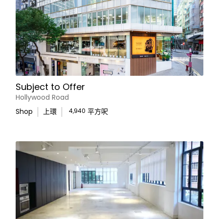
Subject to Offer
Hollywood Road
Shop
上環
4,940
平方呎