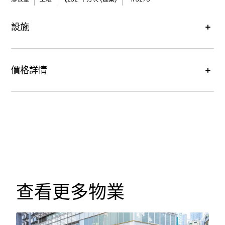
設施
價格詳情
租金價格 :
每月港幣36,960元
查看更多物業