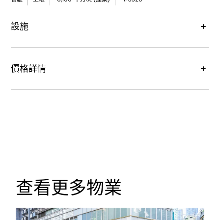
設施
bolt
供電
價格詳情
租金價格 :
每月港幣318,000元
查看更多物業