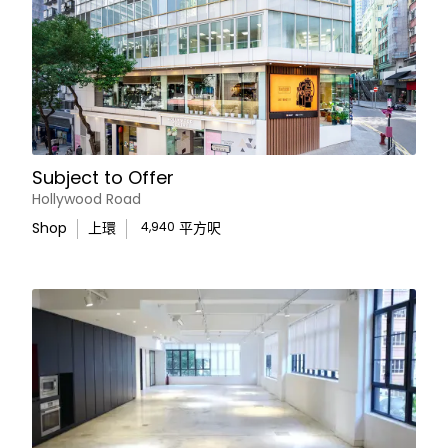
Subject to Offer
Hollywood Road
Shop
上環
4,940
平方呎