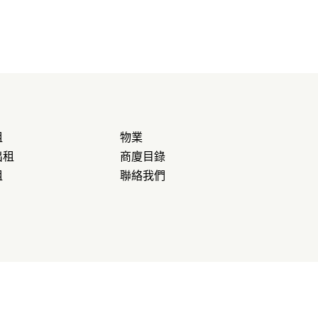
租
物業
出租
商廈目錄
租
聯絡我們