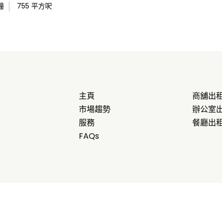
鐘
755
平方呎
主頁
商舖出
市場趨勢
辦公室
服務
餐廳出
FAQs