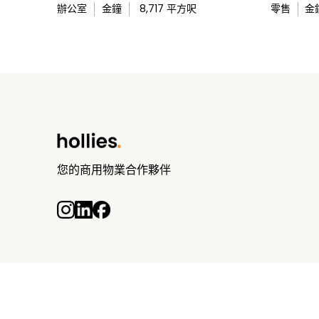
辦公室
金鐘
8,717
平方呎
零售
金
您的商用物業合作夥伴