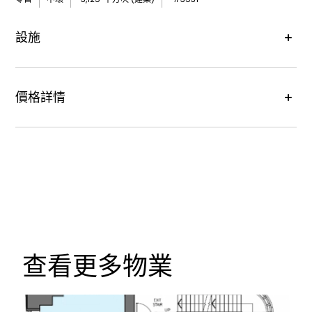
設施
價格詳情
租金價格 :
每月港幣218,750元
查看更多物業