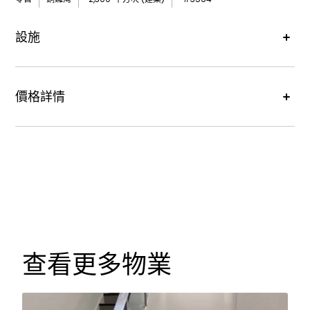
設施
價格詳情
租金價格 :
每月港幣380,000元
查看更多物業