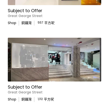
Subject to Offer
Great George Street
Shop
銅鑼灣
557
平方呎
Subject to Offer
Great George Street
Shop
銅鑼灣
1,112
平方呎