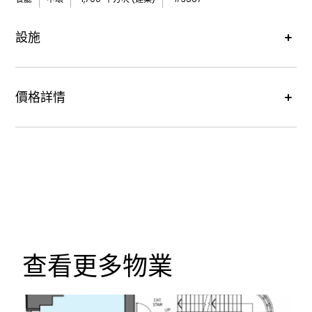
設施
WC
洗手間
價格詳情
租金價格 :
每月港幣90,000元
查看更多物業