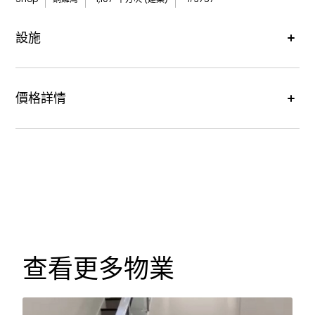
設施
價格詳情
租金價格 :
HK$140,000 monthly
查看更多物業