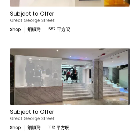
Subject to Offer
Great George Street
Shop
銅鑼灣
557
平方呎
Subject to Offer
Great George Street
Shop
銅鑼灣
1,112
平方呎