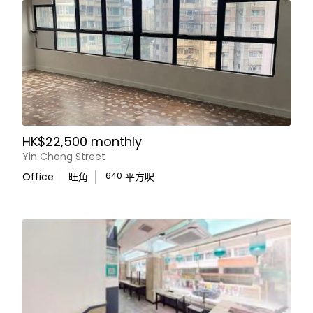
HK$22,500 monthly
Yin Chong Street
Office
旺角
640
平方呎