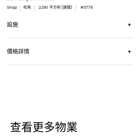
Shop
旺角
2,081
平方呎 (建築)
#
3779
設施
Air
空調
價格詳情
租金價格 :
HK$178,000 monthly
查看更多物業