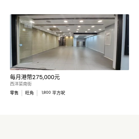
每月港幣275,000元
西洋菜南街
零售
旺角
1,800
平方呎
WhatsApp Us