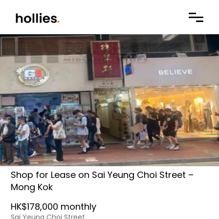
Shop for Lease on Sai Yeung Choi Street –
Mong Kok
HK$178,000 monthly
Sai Yeung Choi Street