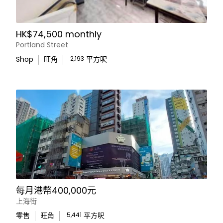
HK$74,500 monthly
Portland Street
Shop
旺角
2,193
平方呎
每月港幣400,000元
上海街
零售
旺角
5,441
平方呎