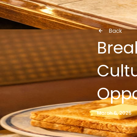
Back
Brea
Cult
Oppo
March 6, 2026