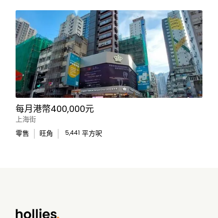
每月港幣400,000元
上海街
零售
旺角
5,441
平方呎
WhatsApp Us