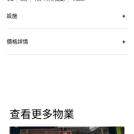
設施
價格詳情
租金價格 :
每月港幣200,000元
查看更多物業